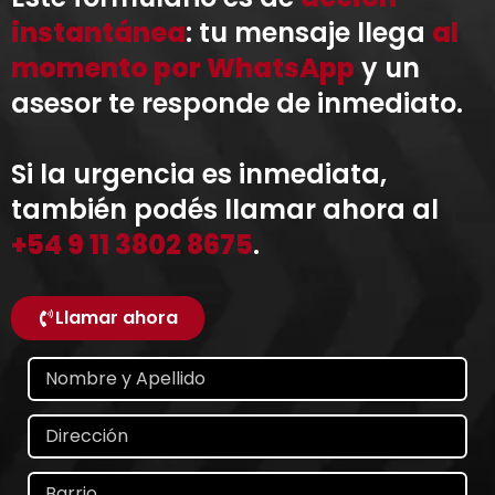
instantánea
: tu mensaje llega
al
momento por WhatsApp
y un
asesor te responde de inmediato.
Si la urgencia es inmediata,
también podés llamar ahora al
+54 9 11 3802 8675
.
Llamar ahora