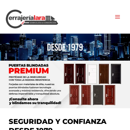
Ir
al
contenido
SEGURIDAD Y CONFIANZA