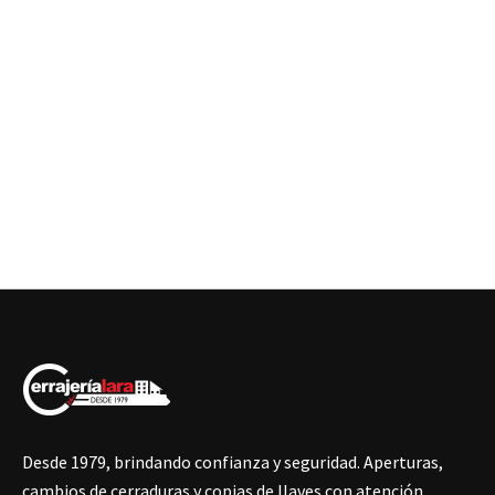
Desde 1979, brindando confianza y seguridad. Aperturas,
cambios de cerraduras y copias de llaves con atención