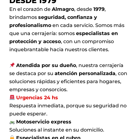
DESDE 1979
En el corazón de
Almagro
, desde
1979
,
brindamos
seguridad, confianza y
profesionalismo
en cada servicio. Somos más
que una cerrajería: somos
especialistas en
protección y acceso
, con un compromiso
inquebrantable hacia nuestros clientes.
Atendida por su dueño
, nuestra cerrajería
se destaca por su
atención personalizada
, con
soluciones rápidas y eficientes para hogares,
empresas y consorcios.
Urgencias 24 hs
Respuesta inmediata, porque su seguridad no
puede esperar.
Motoservicio express
Soluciones al instante en su domicilio.
Especialistas en el rubro